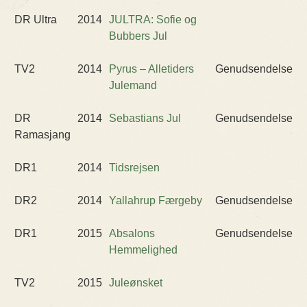
DR Ultra
2014
JULTRA: Sofie og
Bubbers Jul
TV2
2014
Pyrus – Alletiders
Genudsendelse
Julemand
DR
2014
Sebastians Jul
Genudsendelse
Ramasjang
DR1
2014
Tidsrejsen
DR2
2014
Yallahrup Færgeby
Genudsendelse
DR1
2015
Absalons
Genudsendelse
Hemmelighed
TV2
2015
Juleønsket