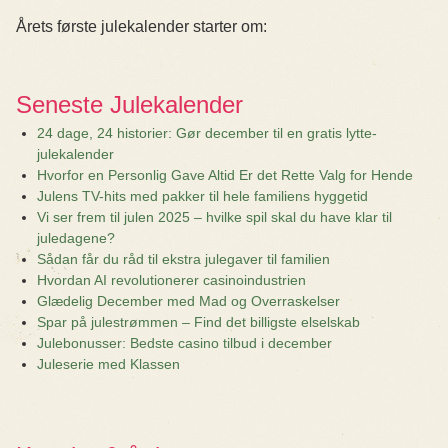
Årets første julekalender starter om:
Seneste Julekalender
24 dage, 24 historier: Gør december til en gratis lytte-
julekalender
Hvorfor en Personlig Gave Altid Er det Rette Valg for Hende
Julens TV-hits med pakker til hele familiens hyggetid
Vi ser frem til julen 2025 – hvilke spil skal du have klar til
juledagene?
Sådan får du råd til ekstra julegaver til familien
Hvordan AI revolutionerer casinoindustrien
Glædelig December med Mad og Overraskelser
Spar på julestrømmen – Find det billigste elselskab
Julebonusser: Bedste casino tilbud i december
Juleserie med Klassen