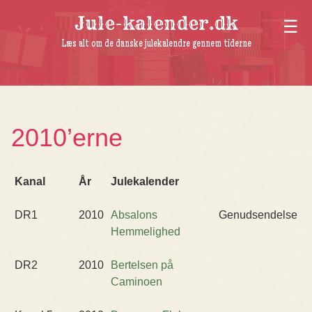
Jule-kalender.dk
Læs alt om de danske julekalendre gennem tiderne
2010’erne
Kanal
År
Julekalender
DR1
2010
Absalons
Genudsendelse
Hemmelighed
DR2
2010
Bertelsen på
Caminoen