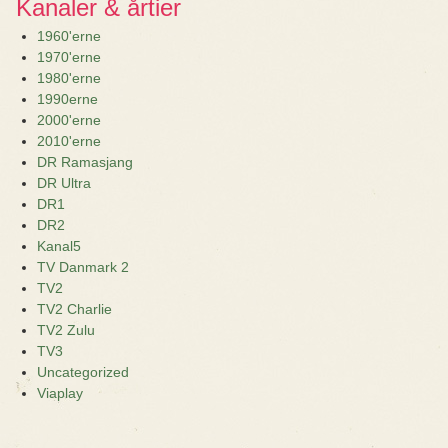
Kanaler & årtier
1960'erne
1970'erne
1980'erne
1990erne
2000'erne
2010'erne
DR Ramasjang
DR Ultra
DR1
DR2
Kanal5
TV Danmark 2
TV2
TV2 Charlie
TV2 Zulu
TV3
Uncategorized
Viaplay