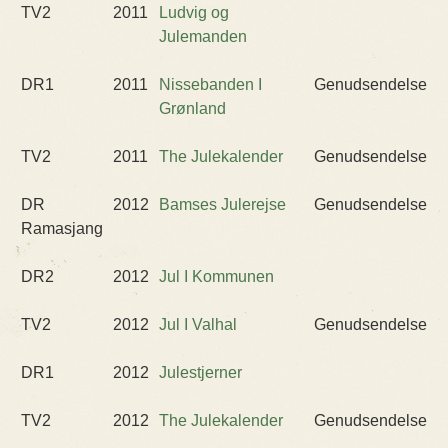
TV2
2011
Ludvig og
Julemanden
DR1
2011
Nissebanden I
Genudsendelse
Grønland
TV2
2011
The Julekalender
Genudsendelse
DR
2012
Bamses Julerejse
Genudsendelse
Ramasjang
DR2
2012
Jul I Kommunen
TV2
2012
Jul I Valhal
Genudsendelse
DR1
2012
Julestjerner
TV2
2012
The Julekalender
Genudsendelse