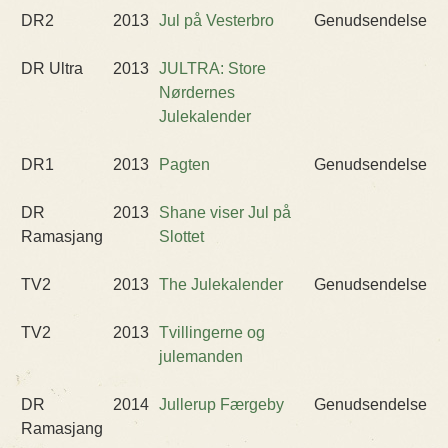
DR2
2013
Jul på Vesterbro
Genudsendelse
DR Ultra
2013
JULTRA: Store
Nørdernes
Julekalender
DR1
2013
Pagten
Genudsendelse
DR
2013
Shane viser Jul på
Ramasjang
Slottet
TV2
2013
The Julekalender
Genudsendelse
TV2
2013
Tvillingerne og
julemanden
DR
2014
Jullerup Færgeby
Genudsendelse
Ramasjang