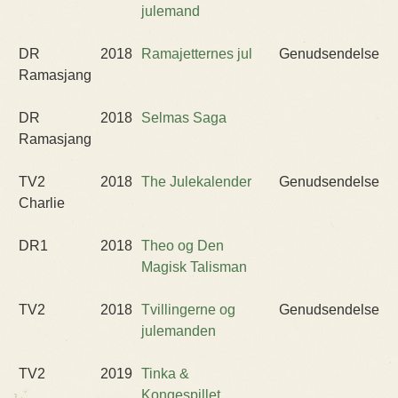
julemand
DR
2018
Ramajetternes jul
Genudsendelse
Ramasjang
DR
2018
Selmas Saga
Ramasjang
TV2
2018
The Julekalender
Genudsendelse
Charlie
DR1
2018
Theo og Den
Magisk Talisman
TV2
2018
Tvillingerne og
Genudsendelse
julemanden
TV2
2019
Tinka &
Kongespillet