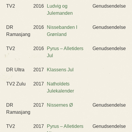
TV2
2016
Ludvig og
Genudsendelse
Julemanden
DR
2016
Nissebanden I
Genudsendelse
Ramasjang
Grønland
TV2
2016
Pyrus – Alletiders
Genudsendelse
Jul
DR Ultra
2017
Klassens Jul
TV2 Zulu
2017
Natholdets
Julekalender
DR
2017
Nissernes Ø
Genudsendelse
Ramasjang
TV2
2017
Pyrus – Alletiders
Genudsendelse