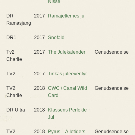
Nisse
DR
2017
Ramajetternes jul
Ramasjang
DR1
2017
Snefald
Tv2
2017
The Julekalender
Genudsendelse
Charlie
TV2
2017
Tinkas juleeventyr
TV2
2018
CWC / Canal Wild
Genudsendelse
Charlie
Card
DR Ultra
2018
Klassens Perfekte
Jul
TV2
2018
Pyrus – Alletiders
Genudsendelse