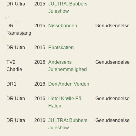
DR Ultra
2015
JULTRA: Bubbers
Juleshow
DR
2015
Nissebanden
Genudsendelse
Ramasjang
DR Ultra
2015
Piratskatten
TV2
2016
Andersens
Genudsendelse
Charlie
Julehemmelighed
DR1
2016
Den Anden Verden
DR Ultra
2016
Hotel Krølle På
Genudsendelse
Halen
DR Ultra
2016
JULTRA: Bubbers
Genudsendelse
Juleshow