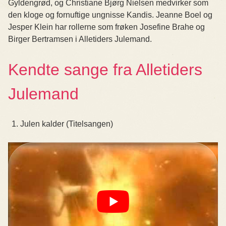
Gyldengrød, og Christiane Bjørg Nielsen medvirker som
den kloge og fornuftige ungnisse Kandis. Jeanne Boel og
Jesper Klein har rollerne som frøken Josefine Brahe og
Birger Bertramsen i Alletiders Julemand.
Kendte sange fra Alletiders
Julemand
Julen kalder (Titelsangen)