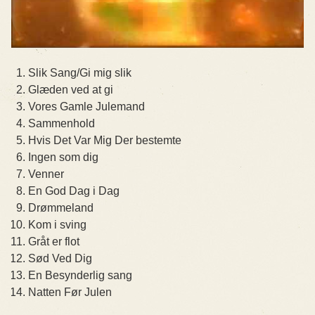
Slik Sang/Gi mig slik
Glæden ved at gi
Vores Gamle Julemand
Sammenhold
Hvis Det Var Mig Der bestemte
Ingen som dig
Venner
En God Dag i Dag
Drømmeland
Kom i sving
Gråt er flot
Sød Ved Dig
En Besynderlig sang
Natten Før Julen