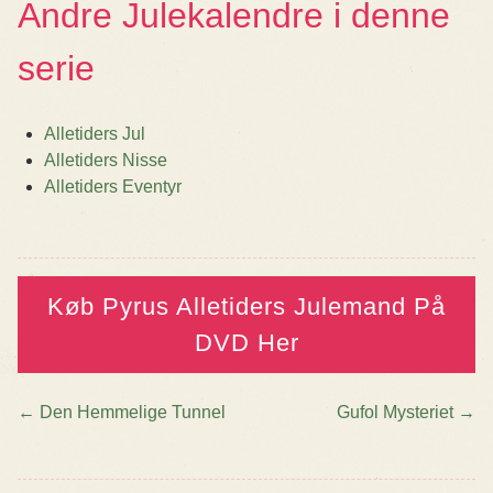
Andre Julekalendre i denne
serie
Alletiders Jul
Alletiders Nisse
Alletiders Eventyr
Køb Pyrus Alletiders Julemand På
DVD Her
←
Den Hemmelige Tunnel
Gufol Mysteriet
→
Post navigation