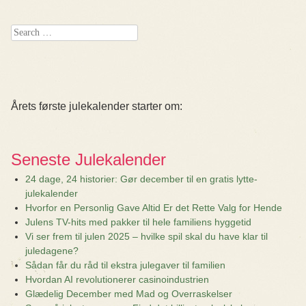
Search
Årets første julekalender starter om:
Seneste Julekalender
24 dage, 24 historier: Gør december til en gratis lytte-
julekalender
Hvorfor en Personlig Gave Altid Er det Rette Valg for Hende
Julens TV-hits med pakker til hele familiens hyggetid
Vi ser frem til julen 2025 – hvilke spil skal du have klar til
juledagene?
Sådan får du råd til ekstra julegaver til familien
Hvordan AI revolutionerer casinoindustrien
Glædelig December med Mad og Overraskelser