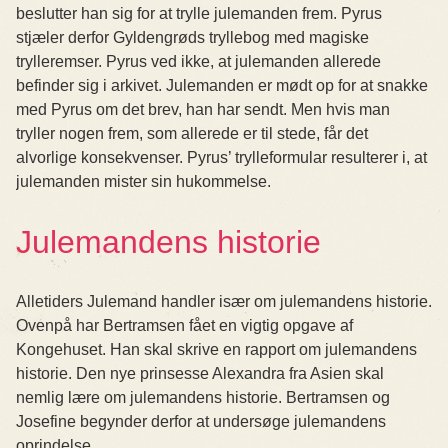
beslutter han sig for at trylle julemanden frem. Pyrus
stjæler derfor Gyldengrøds tryllebog med magiske
trylleremser. Pyrus ved ikke, at julemanden allerede
befinder sig i arkivet. Julemanden er mødt op for at snakke
med Pyrus om det brev, han har sendt. Men hvis man
tryller nogen frem, som allerede er til stede, får det
alvorlige konsekvenser. Pyrus’ trylleformular resulterer i, at
julemanden mister sin hukommelse.
Julemandens historie
Alletiders Julemand handler især om julemandens historie.
Ovenpå har Bertramsen fået en vigtig opgave af
Kongehuset. Han skal skrive en rapport om julemandens
historie. Den nye prinsesse Alexandra fra Asien skal
nemlig lære om julemandens historie. Bertramsen og
Josefine begynder derfor at undersøge julemandens
oprindelse.