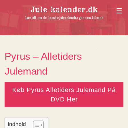
Jule-kalender.dk
Læs alt om de danske julekalendre gennem tiderne
Pyrus – Alletiders
Julemand
Køb Pyrus Alletiders Julemand På
DVD Her
Indhold