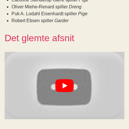
Oliver Miehe-Renard spiller
Dreng
Puk A. Lodahl Eisenhardt spiller
Pige
Robert Ebsen spiller
Garder
Det glemte afsnit