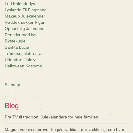
Led Kalenderlys
Lyskæde Til Flagstang
Makeup Julekalender
Nøddeknækker Figur
Oppustelig Julemand
Rensdyr med lys
Rystekugle
Sankta Lucia
Trådløse juletræslys
Udendørs Julelys
Halloween Kostume
Sitemap
Blog
Fra TV til tradition: Julekalendere for hele familien
Magien ved nissebreve: En juletradition, der vækker glæde hver