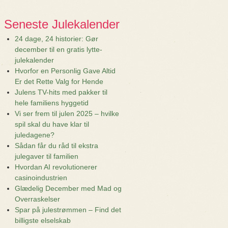
Seneste Julekalender
24 dage, 24 historier: Gør
december til en gratis lytte-
julekalender
Hvorfor en Personlig Gave Altid
Er det Rette Valg for Hende
Julens TV-hits med pakker til
hele familiens hyggetid
Vi ser frem til julen 2025 – hvilke
spil skal du have klar til
juledagene?
Sådan får du råd til ekstra
julegaver til familien
Hvordan AI revolutionerer
casinoindustrien
Glædelig December med Mad og
Overraskelser
Spar på julestrømmen – Find det
billigste elselskab