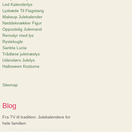
Led Kalenderlys
Lyskæde Til Flagstang
Makeup Julekalender
Nøddeknækker Figur
Oppustelig Julemand
Rensdyr med lys
Rystekugle
Sankta Lucia
Trådløse juletræslys
Udendørs Julelys
Halloween Kostume
Sitemap
Blog
Fra TV til tradition: Julekalendere for
hele familien