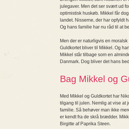
julegaver. Men det ser svært ud for
optimistisk huskøb. Mikkel får dog 
landet. Nisserne, der har opfyldt 
Og hans familie har nu råd til at b
Men der er naturligvis en moralsk
Guldkortet bliver til Mikkel. Og h
Mikkel står tilbage som en almind
Danmark. Dog bliver det hans beds
Bag Mikkel og Gu
Med Mikkel og Guldkortet har Nik
tilgang til julen. Nemlig at vise 
familie. Så behøver man ikke mere
er kendt fra de skrå brædder. Mikk
Birgitte af Paprika Steen.