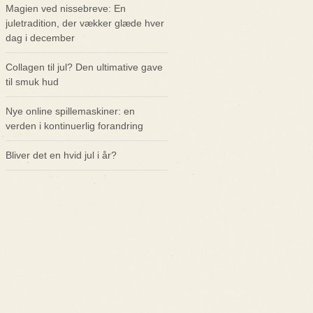
Magien ved nissebreve: En
juletradition, der vækker glæde hver
dag i december
Collagen til jul? Den ultimative gave
til smuk hud
Nye online spillemaskiner: en
verden i kontinuerlig forandring
Bliver det en hvid jul i år?