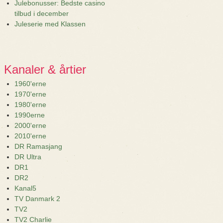
Julebonusser: Bedste casino
tilbud i december
Juleserie med Klassen
Kanaler & årtier
1960'erne
1970'erne
1980'erne
1990erne
2000'erne
2010'erne
DR Ramasjang
DR Ultra
DR1
DR2
Kanal5
TV Danmark 2
TV2
TV2 Charlie