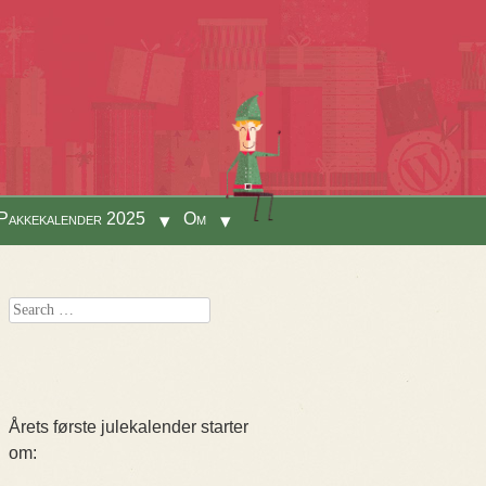
Pakkekalender 2025
Om
Search
Årets første julekalender starter
om: