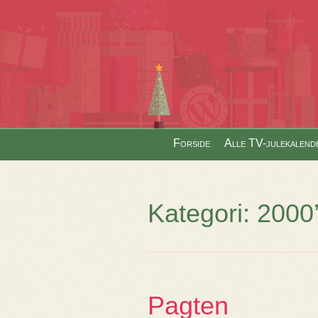
Skip to content
Forside
Alle TV-julekalend
Menu
Kategori:
2000
Pagten