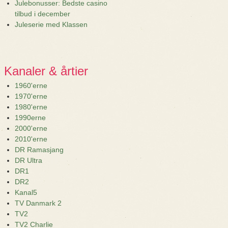
Julebonusser: Bedste casino
tilbud i december
Juleserie med Klassen
Kanaler & årtier
1960'erne
1970'erne
1980'erne
1990erne
2000'erne
2010'erne
DR Ramasjang
DR Ultra
DR1
DR2
Kanal5
TV Danmark 2
TV2
TV2 Charlie