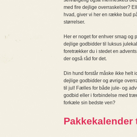
med fire dejlige overraskelser? 
hvad, giver vi her en række bud p
størrelser.
Her er noget for enhver smag og 
dejlige godbidder til luksus julek
foretrækker du i stedet en advent
der også råd for det.
Din hund forstår måske ikke helt 
dejlige godbidder og øvrige overr
til jul! Fælles for både jule- og 
godbid eller i forbindelse med træ
forkæle sin bedste ven?
Pakkekalender 