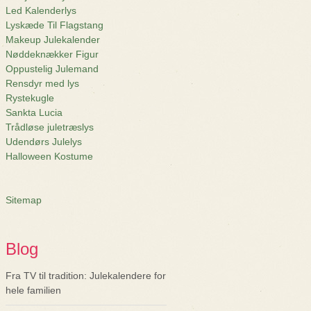
Led Kalenderlys
Lyskæde Til Flagstang
Makeup Julekalender
Nøddeknækker Figur
Oppustelig Julemand
Rensdyr med lys
Rystekugle
Sankta Lucia
Trådløse juletræslys
Udendørs Julelys
Halloween Kostume
Sitemap
Blog
Fra TV til tradition: Julekalendere for
hele familien