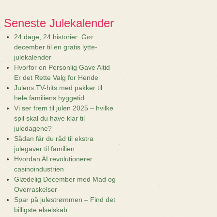
Seneste Julekalender
24 dage, 24 historier: Gør
december til en gratis lytte-
julekalender
Hvorfor en Personlig Gave Altid
Er det Rette Valg for Hende
Julens TV-hits med pakker til
hele familiens hyggetid
Vi ser frem til julen 2025 – hvilke
spil skal du have klar til
juledagene?
Sådan får du råd til ekstra
julegaver til familien
Hvordan AI revolutionerer
casinoindustrien
Glædelig December med Mad og
Overraskelser
Spar på julestrømmen – Find det
billigste elselskab