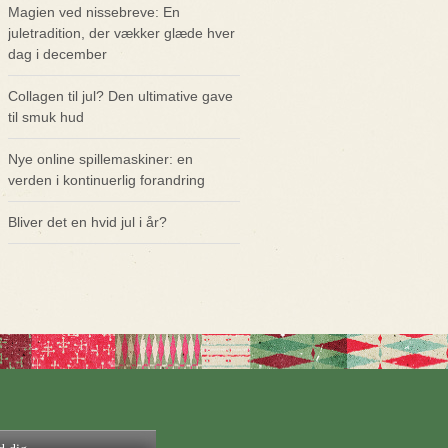
Magien ved nissebreve: En
juletradition, der vækker glæde hver
dag i december
Collagen til jul? Den ultimative gave
til smuk hud
Nye online spillemaskiner: en
verden i kontinuerlig forandring
Bliver det en hvid jul i år?