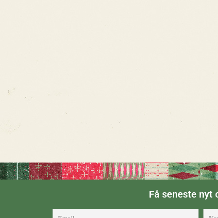
Få seneste nyt o