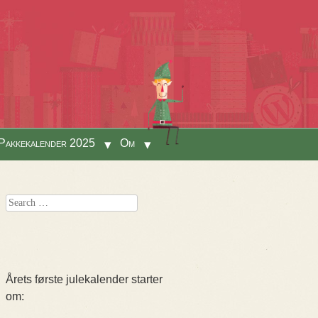
Pakkekalender 2025
Om
Search
Årets første julekalender starter
om: