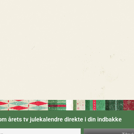
m årets tv julekalendre direkte i din indbakke