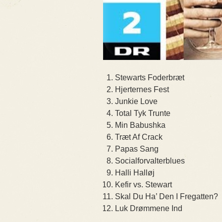
Stewarts Foderbræt
Hjerternes Fest
Junkie Love
Total Tyk Trunte
Min Babushka
Træt Af Crack
Papas Sang
Socialforvalterblues
Halli Halløj
Kefir vs. Stewart
Skal Du Ha’ Den I Fregatten?
Luk Drømmene Ind