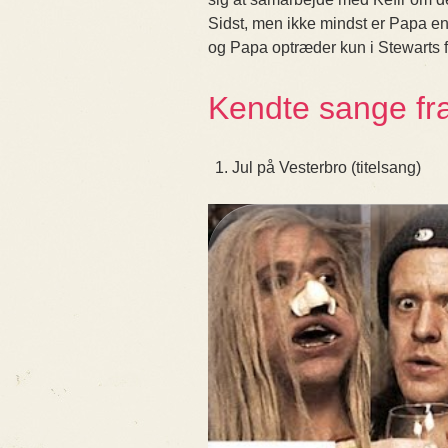
Sidst, men ikke mindst er Papa en 
og Papa optræder kun i Stewarts f
Kendte sange fra
Jul på Vesterbro (titelsang)