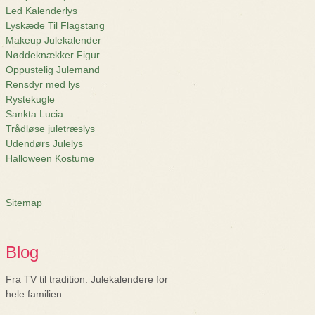
Led Kalenderlys
Lyskæde Til Flagstang
Makeup Julekalender
Nøddeknækker Figur
Oppustelig Julemand
Rensdyr med lys
Rystekugle
Sankta Lucia
Trådløse juletræslys
Udendørs Julelys
Halloween Kostume
Sitemap
Blog
Fra TV til tradition: Julekalendere for
hele familien