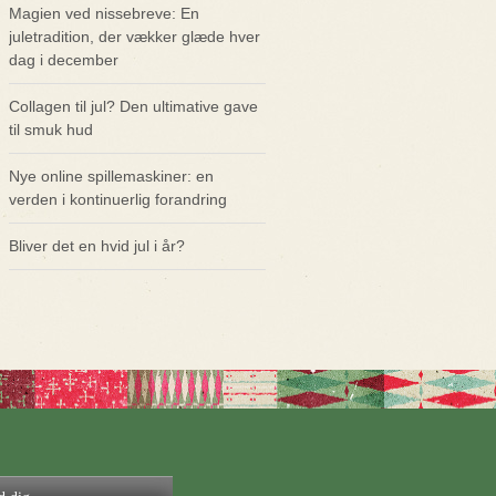
Magien ved nissebreve: En
juletradition, der vækker glæde hver
dag i december
Collagen til jul? Den ultimative gave
til smuk hud
Nye online spillemaskiner: en
verden i kontinuerlig forandring
Bliver det en hvid jul i år?