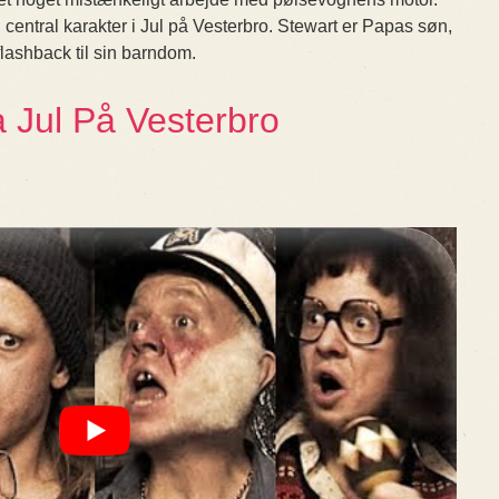
central karakter i Jul på Vesterbro. Stewart er Papas søn,
lashback til sin barndom.
 Jul På Vesterbro