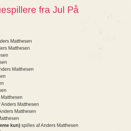
spillere fra Jul På
nders Matthesen
ders Matthesen
esen
esen
Anders Matthesen
sen
en
sen
s Matthesen
af Anders Matthesen
 Anders Matthesen
Matthesen
emme kun)
spilles af Anders Matthesen