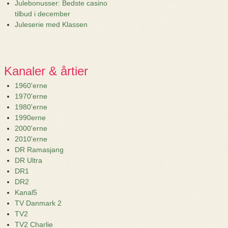
Julebonusser: Bedste casino
tilbud i december
Juleserie med Klassen
Kanaler & årtier
1960'erne
1970'erne
1980'erne
1990erne
2000'erne
2010'erne
DR Ramasjang
DR Ultra
DR1
DR2
Kanal5
TV Danmark 2
TV2
TV2 Charlie