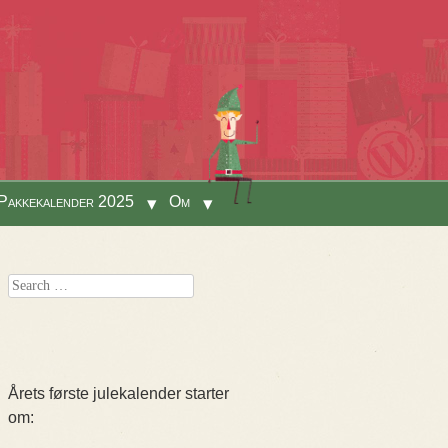
Pakkekalender 2025
Om
Search
Årets første julekalender starter
om: