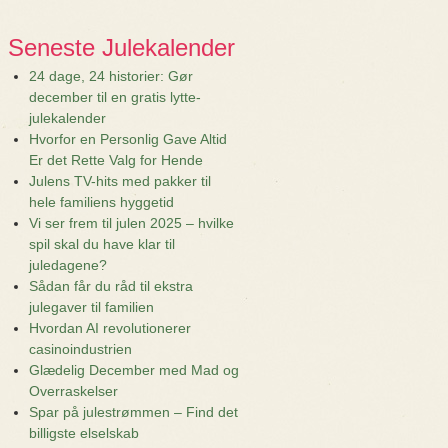
Seneste Julekalender
24 dage, 24 historier: Gør
december til en gratis lytte-
julekalender
Hvorfor en Personlig Gave Altid
Er det Rette Valg for Hende
Julens TV-hits med pakker til
hele familiens hyggetid
Vi ser frem til julen 2025 – hvilke
spil skal du have klar til
juledagene?
Sådan får du råd til ekstra
julegaver til familien
Hvordan AI revolutionerer
casinoindustrien
Glædelig December med Mad og
Overraskelser
Spar på julestrømmen – Find det
billigste elselskab