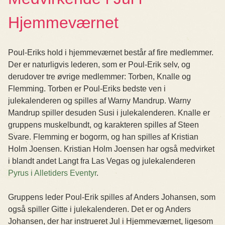
Hjemmeværnet
Poul-Eriks hold i hjemmeværnet består af fire medlemmer.
Der er naturligvis lederen, som er Poul-Erik selv, og
derudover tre øvrige medlemmer: Torben, Knalle og
Flemming. Torben er Poul-Eriks bedste ven i
julekalenderen og spilles af Warny Mandrup. Warny
Mandrup spiller desuden Susi i julekalenderen. Knalle er
gruppens muskelbundt, og karakteren spilles af Steen
Svare. Flemming er bogorm, og han spilles af Kristian
Holm Joensen. Kristian Holm Joensen har også medvirket
i blandt andet Langt fra Las Vegas og julekalenderen
Pyrus i Alletiders Eventyr
.
Gruppens leder Poul-Erik spilles af Anders Johansen, som
også spiller Gitte i julekalenderen. Det er og Anders
Johansen, der har instrueret Jul i Hjemmeværnet, ligesom