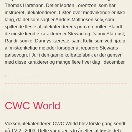
Thomas Hartmann. Det er Morten Lorentzen, som har
instrueret julekalenderen. Listen over medvirkende er ikke
lang, da det som sagt er Anders Matthesen selv, som
spiller de fleste af julekalenderens primære roller. Blandt
de meste kendte karakterer er Stewart og Danny Stardust,
Randi, som er Dannys kæreste, samt Kefir, som ved hjælp
af mistænkelige metoder forsøger at reparere Stewarts
pølsevogn. I Jul i den gamle kolbøttefabrik er der gensyn
med disse karakterer og mange flere hver dag i december.
CWC World
Voksenjulekalenderen CWC World blev første gang sendt
på TV 2 i 2003. Dette var præcis to år efter, at første del i