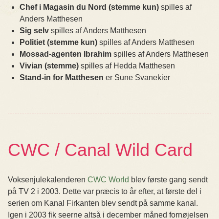
Chef i Magasin du Nord (stemme kun)
spilles af
Anders Matthesen
Sig selv
spilles af Anders Matthesen
Politiet (stemme kun)
spilles af Anders Matthesen
Mossad-agenten Ibrahim
spilles af Anders Matthesen
Vivian (stemme)
spilles af Hedda Matthesen
Stand-in for Matthesen
er Sune Svanekier
CWC / Canal Wild Card
Voksenjulekalenderen
CWC World
blev første gang sendt
på TV 2 i 2003. Dette var præcis to år efter, at første del i
serien om Kanal Firkanten blev sendt på samme kanal.
Igen i 2003 fik seerne altså i december måned fornøjelsen