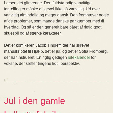
Larsen det glimrende. Den fuldstændig vanvittige
fortælling er måske alligevel ikke så vanvittig. Ud over
vanvittig almindelig og meget dansk. Den fremhæver nogle
af de problemer, som mange danske par kæmper med til
hverdag. Og så er den generelt bare båret af rigtig godt
skuespil og af stærke karakterer.
Det er komikeren Jacob Tingleff, der har skrevet
manuskriptet til Hjælp, det er jul, og det er Sofia Fromberg,
der har instrueret. En rigtig gedigen
julekalender
for
voksne, der sætter tingene lidt i perspektiv.
Jul i den gamle