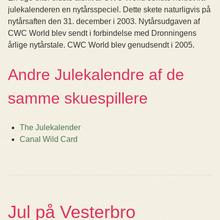
julekalenderen en nytårsspeciel. Dette skete naturligvis på
nytårsaften den 31. december i 2003. Nytårsudgaven af
CWC World blev sendt i forbindelse med Dronningens
årlige nytårstale. CWC World blev genudsendt i 2005.
Andre Julekalendre af de
samme skuespillere
The Julekalender
Canal Wild Card
Jul på Vesterbro