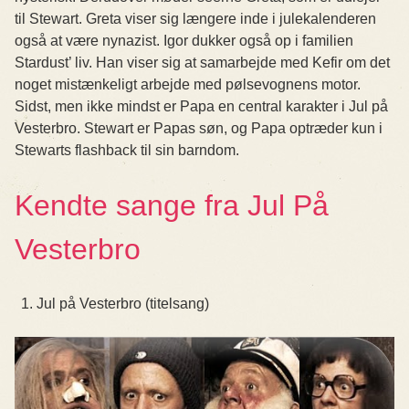
til Stewart. Greta viser sig længere inde i julekalenderen
også at være nynazist. Igor dukker også op i familien
Stardust’ liv. Han viser sig at samarbejde med Kefir om det
noget mistænkeligt arbejde med pølsevognens motor.
Sidst, men ikke mindst er Papa en central karakter i Jul på
Vesterbro. Stewart er Papas søn, og Papa optræder kun i
Stewarts flashback til sin barndom.
Kendte sange fra Jul På
Vesterbro
Jul på Vesterbro (titelsang)