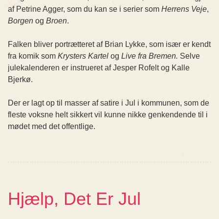
af Petrine Agger, som du kan se i serier som
Herrens Veje
,
Borgen
og
Broen
.
Falken bliver portrætteret af Brian Lykke, som især er kendt
fra komik som
Krysters Kartel
og
Live fra Bremen.
Selve
julekalenderen er instrueret af Jesper Rofelt og Kalle
Bjerkø.
Der er lagt op til masser af satire i Jul i kommunen, som de
fleste voksne helt sikkert vil kunne nikke genkendende til i
mødet med det offentlige.
Hjælp, Det Er Jul