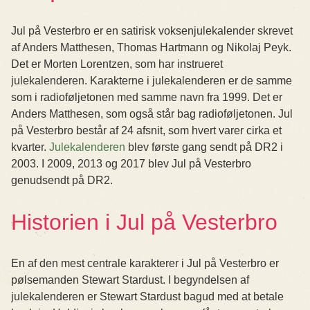
Jul på Vesterbro er en satirisk voksenjulekalender skrevet
af Anders Matthesen, Thomas Hartmann og Nikolaj Peyk.
Det er Morten Lorentzen, som har instrueret
julekalenderen. Karakterne i julekalenderen er de samme
som i radioføljetonen med samme navn fra 1999. Det er
Anders Matthesen, som også står bag radioføljetonen. Jul
på Vesterbro består af 24 afsnit, som hvert varer cirka et
kvarter.
Julekalenderen
blev første gang sendt på DR2 i
2003. I 2009, 2013 og 2017 blev Jul på Vesterbro
genudsendt på DR2.
Historien i Jul på Vesterbro
En af den mest centrale karakterer i Jul på Vesterbro er
pølsemanden Stewart Stardust. I begyndelsen af
julekalenderen er Stewart Stardust bagud med at betale