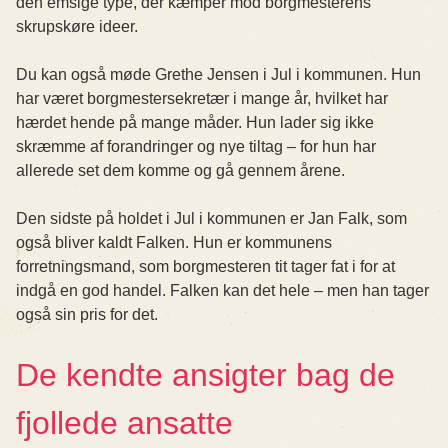
den emsige type, der kæmper mod borgmesterens
skrupskøre ideer.
Du kan også møde Grethe Jensen i Jul i kommunen. Hun
har været borgmestersekretær i mange år, hvilket har
hærdet hende på mange måder. Hun lader sig ikke
skræmme af forandringer og nye tiltag – for hun har
allerede set dem komme og gå gennem årene.
Den sidste på holdet i Jul i kommunen er Jan Falk, som
også bliver kaldt Falken. Hun er kommunens
forretningsmand, som borgmesteren tit tager fat i for at
indgå en god handel. Falken kan det hele – men han tager
også sin pris for det.
De kendte ansigter bag de
fjollede ansatte