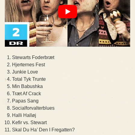
Stewarts Foderbræt
Hjerternes Fest
Junkie Love
Total Tyk Trunte
Min Babushka
Træt Af Crack
Papas Sang
Socialforvalterblues
Halli Halløj
Kefir vs. Stewart
Skal Du Ha’ Den I Fregatten?