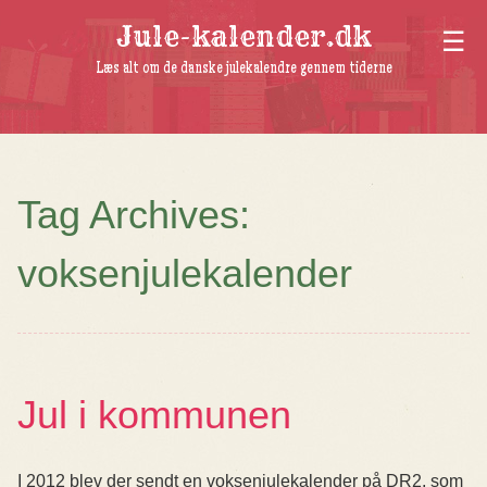
Jule-kalender.dk
Læs alt om de danske julekalendre gennem tiderne
Tag Archives:
voksenjulekalender
Jul i kommunen
I 2012 blev der sendt en voksenjulekalender på DR2, som