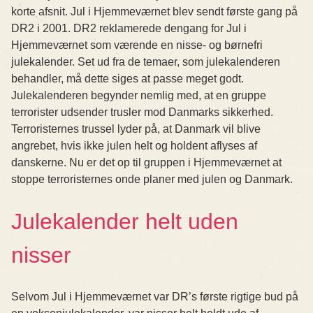
korte afsnit. Jul i Hjemmeværnet blev sendt første gang på
DR2 i 2001. DR2 reklamerede dengang for Jul i
Hjemmeværnet som værende en nisse- og børnefri
julekalender. Set ud fra de temaer, som julekalenderen
behandler, må dette siges at passe meget godt.
Julekalenderen begynder nemlig med, at en gruppe
terrorister udsender trusler mod Danmarks sikkerhed.
Terroristernes trussel lyder på, at Danmark vil blive
angrebet, hvis ikke julen helt og holdent aflyses af
danskerne. Nu er det op til gruppen i Hjemmeværnet at
stoppe terroristernes onde planer med julen og Danmark.
Julekalender helt uden
nisser
Selvom Jul i Hjemmeværnet var DR’s første rigtige bud på