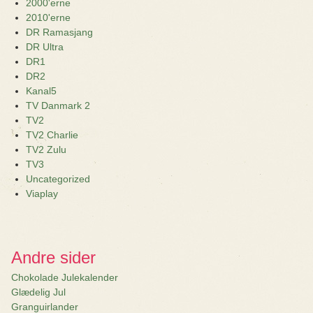
2000'erne
2010'erne
DR Ramasjang
DR Ultra
DR1
DR2
Kanal5
TV Danmark 2
TV2
TV2 Charlie
TV2 Zulu
TV3
Uncategorized
Viaplay
Andre sider
Chokolade Julekalender
Glædelig Jul
Granguirlander