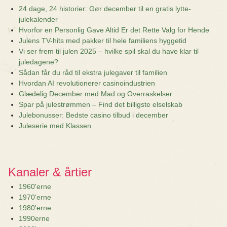
24 dage, 24 historier: Gør december til en gratis lytte-
julekalender
Hvorfor en Personlig Gave Altid Er det Rette Valg for Hende
Julens TV-hits med pakker til hele familiens hyggetid
Vi ser frem til julen 2025 – hvilke spil skal du have klar til
juledagene?
Sådan får du råd til ekstra julegaver til familien
Hvordan AI revolutionerer casinoindustrien
Glædelig December med Mad og Overraskelser
Spar på julestrømmen – Find det billigste elselskab
Julebonusser: Bedste casino tilbud i december
Juleserie med Klassen
Kanaler & årtier
1960'erne
1970'erne
1980'erne
1990erne