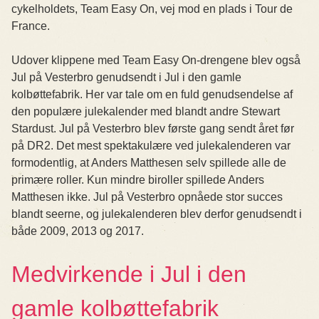
cykelholdets, Team Easy On, vej mod en plads i Tour de
France.
Udover klippene med Team Easy On-drengene blev også
Jul på Vesterbro genudsendt i Jul i den gamle
kolbøttefabrik. Her var tale om en fuld genudsendelse af
den populære julekalender med blandt andre Stewart
Stardust. Jul på Vesterbro blev første gang sendt året før
på DR2. Det mest spektakulære ved julekalenderen var
formodentlig, at Anders Matthesen selv spillede alle de
primære roller. Kun mindre biroller spillede Anders
Matthesen ikke. Jul på Vesterbro opnåede stor succes
blandt seerne, og julekalenderen blev derfor genudsendt i
både 2009, 2013 og 2017.
Medvirkende i Jul i den
gamle kolbøttefabrik