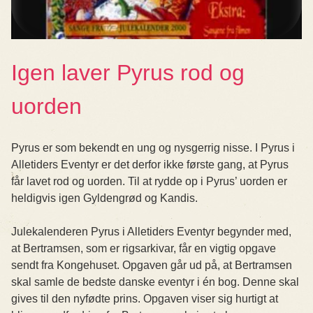
Igen laver Pyrus rod og
uorden
Pyrus er som bekendt en ung og nysgerrig nisse. I Pyrus i
Alletiders Eventyr er det derfor ikke første gang, at Pyrus
får lavet rod og uorden. Til at rydde op i Pyrus’ uorden er
heldigvis igen Gyldengrød og Kandis.
Julekalenderen Pyrus i Alletiders Eventyr begynder med,
at Bertramsen, som er rigsarkivar, får en vigtig opgave
sendt fra Kongehuset. Opgaven går ud på, at Bertramsen
skal samle de bedste danske eventyr i én bog. Denne skal
gives til den nyfødte prins. Opgaven viser sig hurtigt at