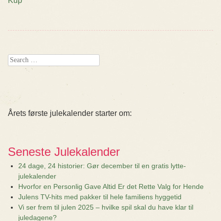
Kup
Post navigation
Search
Årets første julekalender starter om:
Seneste Julekalender
24 dage, 24 historier: Gør december til en gratis lytte-
julekalender
Hvorfor en Personlig Gave Altid Er det Rette Valg for Hende
Julens TV-hits med pakker til hele familiens hyggetid
Vi ser frem til julen 2025 – hvilke spil skal du have klar til
juledagene?