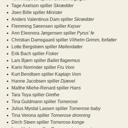
Tage Axelson spiller
Skrædder
Joen Bille spiller
Minister
Anders Valentinus Dam spiller
Skrædder
Flemming Sørensen spiller
Kejser
Ann Eleonora Jørgensen spiller
Pyrus’ fe
Christian Damsgaard spiller
Vilhelm Grimm, forfatter
Lotte Bergstrøm spiller
Møllerdatter
Erik Bach spiller
Fisker
Lars Bjørn spiller
Ballet flagermus
Karin Norrinder spiller
Fru Vom
Kurt Bendtsen spiller Kaptajn
Vom
Hanne Jacobsen spiller
Djævel
Malthe Miehe-Renard spiller
Hans
Tara Toya spiller
Grethe
Tina Guldmann spiller
Tornerose
Julius Myrdal Lassen spiller
Tornerose baby
Tina Verona spiller
Tornerose dronning
Dirch Steen spiller
Tornerose konge