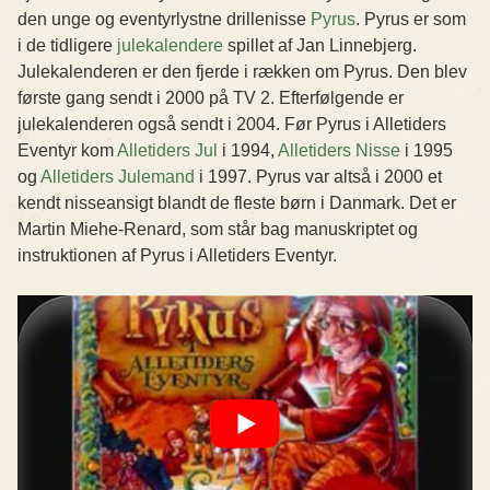
den unge og eventyrlystne drillenisse
Pyrus
. Pyrus er som
i de tidligere
julekalendere
spillet af Jan Linnebjerg.
Julekalenderen er den fjerde i rækken om Pyrus. Den blev
første gang sendt i 2000 på TV 2. Efterfølgende er
julekalenderen også sendt i 2004. Før Pyrus i Alletiders
Eventyr kom
Alletiders Jul
i 1994,
Alletiders Nisse
i 1995
og
Alletiders Julemand
i 1997. Pyrus var altså i 2000 et
kendt nisseansigt blandt de fleste børn i Danmark. Det er
Martin Miehe-Renard, som står bag manuskriptet og
instruktionen af Pyrus i Alletiders Eventyr.