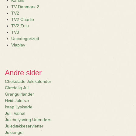
Kanal5
TV Danmark 2
TV2
TV2 Charlie
TV2 Zulu
TV3
Uncategorized
Viaplay
Andre sider
Chokolade Julekalender
Glædelig Jul
Granguirlander
Hvid Juletræ
Istap Lyskæde
Jul i Valhal
Julebelysning Udendørs
Juledækkeservietter
Juleengel