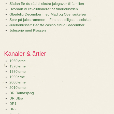
Sådan får du råd til ekstra julegaver til familien
Hvordan AI revolutionerer casinoindustrien
Glædelig December med Mad og Overraskelser
Spar på julestrømmen – Find det billigste elselskab
Julebonusser: Bedste casino tilbud i december
Juleserie med Klassen
Kanaler & årtier
1960'erne
1970'erne
1980'erne
1990erne
2000'erne
2010'erne
DR Ramasjang
DR Ultra
DR1
DR2