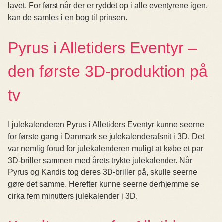
lavet. For først når der er ryddet op i alle eventyrene igen,
kan de samles i en bog til prinsen.
Pyrus i Alletiders Eventyr –
den første 3D-produktion på
tv
I julekalenderen Pyrus i Alletiders Eventyr kunne seerne
for første gang i Danmark se julekalenderafsnit i 3D. Det
var nemlig forud for julekalenderen muligt at købe et par
3D-briller sammen med årets trykte julekalender. Når
Pyrus og Kandis tog deres 3D-briller på, skulle seerne
gøre det samme. Herefter kunne seerne derhjemme se
cirka fem minutters julekalender i 3D.