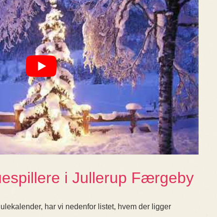
spillere i Jullerup Færgeby
lekalender, har vi nedenfor listet, hvem der ligger