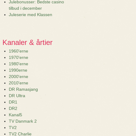
Julebonusser: Bedste casino
tilbud i december
Juleserie med Klassen
Kanaler & årtier
1960'erne
1970'erne
1980'erne
1990erne
2000'erne
2010'erne
DR Ramasjang
DR Ultra
DR1
DR2
Kanal5
TV Danmark 2
TV2
TV2 Charlie