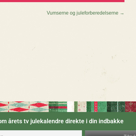
Vumserne og juleforberedelserne
→
n
m årets tv julekalendre direkte i din indbakke