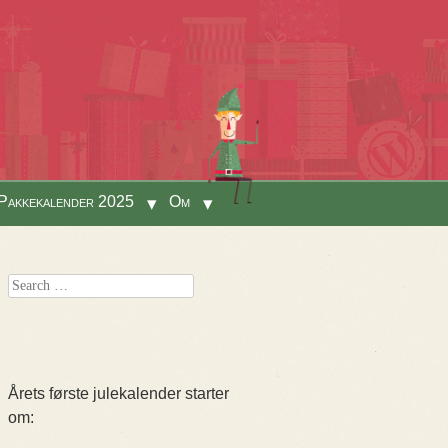
Pakkekalender 2025
Om
Search
Årets første julekalender starter
om: