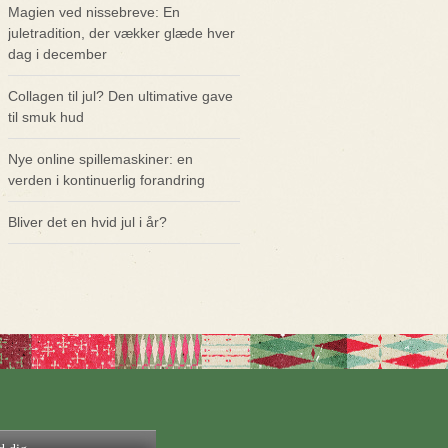
Magien ved nissebreve: En
juletradition, der vækker glæde hver
dag i december
Collagen til jul? Den ultimative gave
til smuk hud
Nye online spillemaskiner: en
verden i kontinuerlig forandring
Bliver det en hvid jul i år?