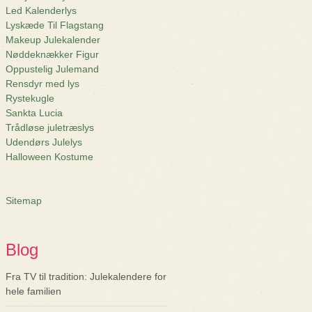
Led Kalenderlys
Lyskæde Til Flagstang
Makeup Julekalender
Nøddeknækker Figur
Oppustelig Julemand
Rensdyr med lys
Rystekugle
Sankta Lucia
Trådløse juletræslys
Udendørs Julelys
Halloween Kostume
Sitemap
Blog
Fra TV til tradition: Julekalendere for
hele familien