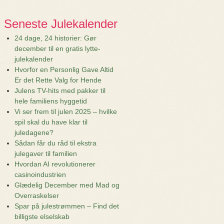
Seneste Julekalender
24 dage, 24 historier: Gør
december til en gratis lytte-
julekalender
Hvorfor en Personlig Gave Altid
Er det Rette Valg for Hende
Julens TV-hits med pakker til
hele familiens hyggetid
Vi ser frem til julen 2025 – hvilke
spil skal du have klar til
juledagene?
Sådan får du råd til ekstra
julegaver til familien
Hvordan AI revolutionerer
casinoindustrien
Glædelig December med Mad og
Overraskelser
Spar på julestrømmen – Find det
billigste elselskab