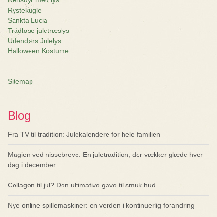
Rensdyr med lys
Rystekugle
Sankta Lucia
Trådløse juletræslys
Udendørs Julelys
Halloween Kostume
Sitemap
Blog
Fra TV til tradition: Julekalendere for hele familien
Magien ved nissebreve: En juletradition, der vækker glæde hver
dag i december
Collagen til jul? Den ultimative gave til smuk hud
Nye online spillemaskiner: en verden i kontinuerlig forandring