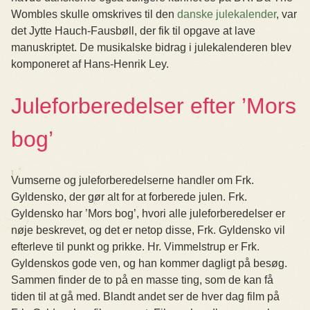
Wombles skulle omskrives til den
danske julekalender
, var
det Jytte Hauch-Fausbøll, der fik til opgave at lave
manuskriptet. De musikalske bidrag i julekalenderen blev
komponeret af Hans-Henrik Ley.
Juleforberedelser efter ’Mors
bog’
Vumserne og juleforberedelserne handler om Frk.
Gyldensko, der gør alt for at forberede julen. Frk.
Gyldensko har ’Mors bog’, hvori alle juleforberedelser er
nøje beskrevet, og det er netop disse, Frk. Gyldensko vil
efterleve til punkt og prikke. Hr. Vimmelstrup er Frk.
Gyldenskos gode ven, og han kommer dagligt på besøg.
Sammen finder de to på en masse ting, som de kan få
tiden til at gå med. Blandt andet ser de hver dag film på