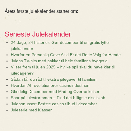
Årets første julekalender starter om:
Seneste Julekalender
24 dage, 24 historier: Gør december til en gratis lytte-
julekalender
Hvorfor en Personlig Gave Altid Er det Rette Valg for Hende
Julens TV-hits med pakker til hele familiens hyggetid
Vi ser frem til julen 2025 – hvilke spil skal du have klar til
juledagene?
Sådan får du råd til ekstra julegaver til familien
Hvordan AI revolutionerer casinoindustrien
Glædelig December med Mad og Overraskelser
Spar på julestrømmen – Find det billigste elselskab
Julebonusser: Bedste casino tilbud i december
Juleserie med Klassen