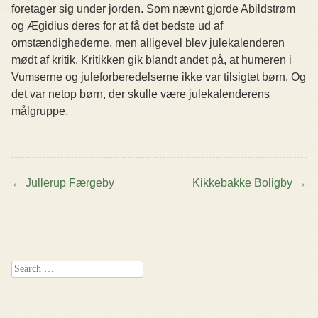
foretager sig under jorden. Som nævnt gjorde Abildstrøm
og Ægidius deres for at få det bedste ud af
omstændighederne, men alligevel blev julekalenderen
mødt af kritik. Kritikken gik blandt andet på, at humeren i
Vumserne og juleforberedelserne ikke var tilsigtet børn. Og
det var netop børn, der skulle være julekalenderens
målgruppe.
←
Jullerup Færgeby
Kikkebakke Boligby
→
Post navigation
Search