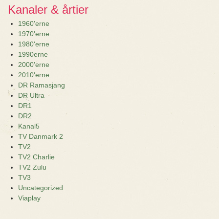
Kanaler & årtier
1960'erne
1970'erne
1980'erne
1990erne
2000'erne
2010'erne
DR Ramasjang
DR Ultra
DR1
DR2
Kanal5
TV Danmark 2
TV2
TV2 Charlie
TV2 Zulu
TV3
Uncategorized
Viaplay