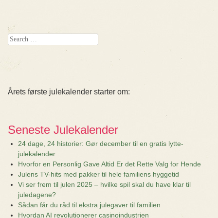
Search
Årets første julekalender starter om:
Seneste Julekalender
24 dage, 24 historier: Gør december til en gratis lytte-
julekalender
Hvorfor en Personlig Gave Altid Er det Rette Valg for Hende
Julens TV-hits med pakker til hele familiens hyggetid
Vi ser frem til julen 2025 – hvilke spil skal du have klar til
juledagene?
Sådan får du råd til ekstra julegaver til familien
Hvordan AI revolutionerer casinoindustrien