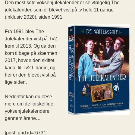
Den mest sete voksenjulekalender er selvfølgelig The
julekalender, som er blevet vist på tv hele 11 gange
(inklusiv 2020), siden 1991.
Fra 1991 blev The
Julekalender vist på Tv2
frem til 2013. Og da den
kom tilbage på skærmen i
2017, havde den skiftet
kanal til Tv2 Charlie, og
her er den blevet vist på
lige siden.
Nedenfor kan du læse
mere om de forskellige
voksenjulekalendere
gennem årene…
[post_grid id=”673″]