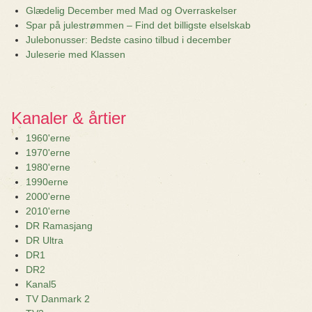
Glædelig December med Mad og Overraskelser
Spar på julestrømmen – Find det billigste elselskab
Julebonusser: Bedste casino tilbud i december
Juleserie med Klassen
Kanaler & årtier
1960'erne
1970'erne
1980'erne
1990erne
2000'erne
2010'erne
DR Ramasjang
DR Ultra
DR1
DR2
Kanal5
TV Danmark 2