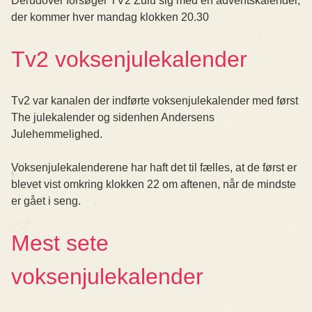
Derudover forsøger TV2 Zulu sig med en adventskalender,
der kommer hver mandag klokken 20.30
Tv2 voksenjulekalender
Tv2 var kanalen der indførte voksenjulekalender med først
The julekalender og sidenhen Andersens
Julehemmelighed.
Voksenjulekalenderene har haft det til fælles, at de først er
blevet vist omkring klokken 22 om aftenen, når de mindste
er gået i seng.
Mest sete
voksenjulekalender