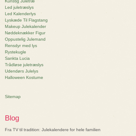
Kunstig Juletræ
Led juletræslys
Led Kalenderlys
Lyskæde Til Flagstang
Makeup Julekalender
Nøddeknækker Figur
Oppustelig Julemand
Rensdyr med lys
Rystekugle
Sankta Lucia
Trådløse juletræslys
Udendørs Julelys
Halloween Kostume
Sitemap
Blog
Fra TV til tradition: Julekalendere for hele familien