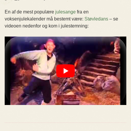
En af de mest populære
julesange
fra en
voksenjulekalender må bestemt være:
Støvledans
– se
videoen nedenfor og kom i julestemning: