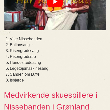
Vi er Nissebanden
Ballonsang
Risengrødssang
Risengrødsrap
Hundeslædesang
Legetøjsmaskinesang
Sangen om Luffe
Isbjerge
Medvirkende skuespillere i
Nissebanden i Grønland