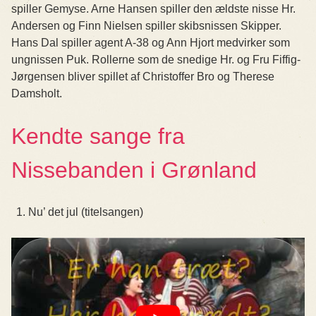
spiller Gemyse. Arne Hansen spiller den ældste nisse Hr.
Andersen og Finn Nielsen spiller skibsnissen Skipper.
Hans Dal spiller agent A-38 og Ann Hjort medvirker som
ungnissen Puk. Rollerne som de snedige Hr. og Fru Fiffig-
Jørgensen bliver spillet af Christoffer Bro og Therese
Damsholt.
Kendte sange fra
Nissebanden i Grønland
Nu’ det jul (titelsangen)