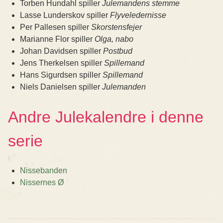
Torben Hundahl spiller
Julemandens stemme
Lasse Lunderskov spiller
Flyveledernisse
Per Pallesen spiller
Skorstensfejer
Marianne Flor spiller
Olga, nabo
Johan Davidsen spiller
Postbud
Jens Therkelsen spiller
Spillemand
Hans Sigurdsen spiller
Spillemand
Niels Danielsen spiller
Julemanden
Andre Julekalendre i denne
serie
Nissebanden
Nissernes Ø