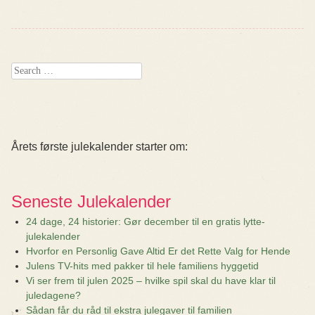
Search
Årets første julekalender starter om:
Seneste Julekalender
24 dage, 24 historier: Gør december til en gratis lytte-
julekalender
Hvorfor en Personlig Gave Altid Er det Rette Valg for Hende
Julens TV-hits med pakker til hele familiens hyggetid
Vi ser frem til julen 2025 – hvilke spil skal du have klar til
juledagene?
Sådan får du råd til ekstra julegaver til familien