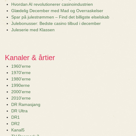
Hvordan AI revolutionerer casinoindustrien
Glædelig December med Mad og Overraskelser
Spar på julestrømmen – Find det billigste elselskab
Julebonusser: Bedste casino tilbud i december
Juleserie med Klassen
Kanaler & årtier
1960'erne
1970'erne
1980'erne
1990erne
2000'erne
2010'erne
DR Ramasjang
DR Ultra
DR1
DR2
Kanal5