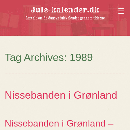
Jule-kalender.dk
Læs alt om de danske julekalendre gennem tiderne
Tag Archives:
1989
Nissebanden i Grønland
Nissebanden i Grønland –