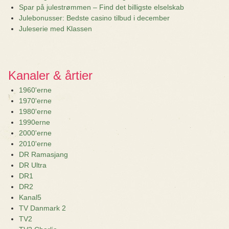
Spar på julestrømmen – Find det billigste elselskab
Julebonusser: Bedste casino tilbud i december
Juleserie med Klassen
Kanaler & årtier
1960'erne
1970'erne
1980'erne
1990erne
2000'erne
2010'erne
DR Ramasjang
DR Ultra
DR1
DR2
Kanal5
TV Danmark 2
TV2