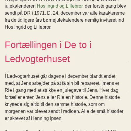
julekalenderen
Hos Ingrid og Lillebror
, der første gang blev
sendt på DR i 1971. D. 24. december var alle karaktererne
fra de tidligere års børnejulekalendere nemlig inviteret ind
Hos Ingrid og Lillebror.
Fortællingen i De to i
Ledvogterhuset
I Ledvogterhuset går dagene i december blandt andet
med, at Jens arbejder på at få sin bil repareret. Imens er
Rie i gang med at strikke en julegave til Jens. Hver dag
fortæller enten Jens eller Rie en historie. Denne historie
knyttede sig altid til den samme historie, som om
morgenen var blevet sendt i radioen. Alle de små historier
er skrevet af Henning Ipsen.