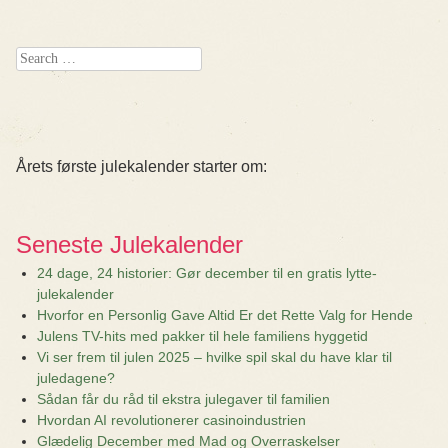
Search
Årets første julekalender starter om:
Seneste Julekalender
24 dage, 24 historier: Gør december til en gratis lytte-
julekalender
Hvorfor en Personlig Gave Altid Er det Rette Valg for Hende
Julens TV-hits med pakker til hele familiens hyggetid
Vi ser frem til julen 2025 – hvilke spil skal du have klar til
juledagene?
Sådan får du råd til ekstra julegaver til familien
Hvordan AI revolutionerer casinoindustrien
Glædelig December med Mad og Overraskelser