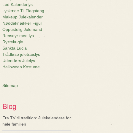
Led Kalenderlys
Lyskæde Til Flagstang
Makeup Julekalender
Nøddeknækker Figur
Oppustelig Julemand
Rensdyr med lys
Rystekugle
Sankta Lucia
Trådløse juletræslys
Udendørs Julelys
Halloween Kostume
Sitemap
Blog
Fra TV til tradition: Julekalendere for
hele familien