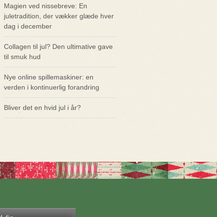
Magien ved nissebreve: En
juletradition, der vækker glæde hver
dag i december
Collagen til jul? Den ultimative gave
til smuk hud
Nye online spillemaskiner: en
verden i kontinuerlig forandring
Bliver det en hvid jul i år?