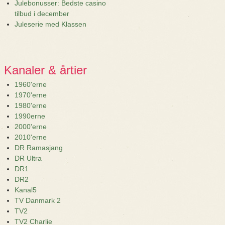
Julebonusser: Bedste casino
tilbud i december
Juleserie med Klassen
Kanaler & årtier
1960'erne
1970'erne
1980'erne
1990erne
2000'erne
2010'erne
DR Ramasjang
DR Ultra
DR1
DR2
Kanal5
TV Danmark 2
TV2
TV2 Charlie