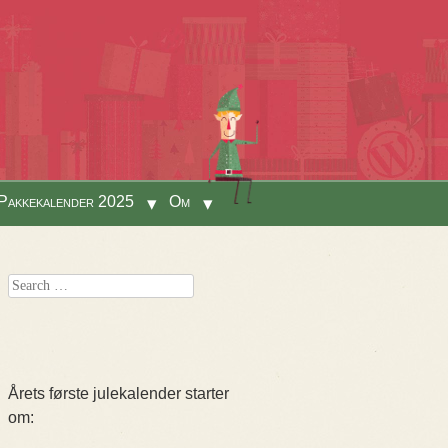
Pakkekalender 2025
Om
Search
Årets første julekalender starter
om: