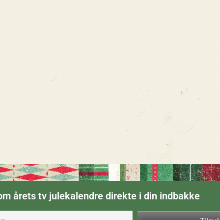
m årets tv julekalendre direkte i din indbakke