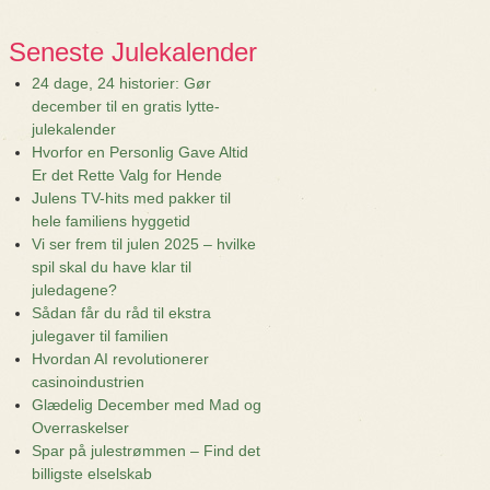
Seneste Julekalender
24 dage, 24 historier: Gør
december til en gratis lytte-
julekalender
Hvorfor en Personlig Gave Altid
Er det Rette Valg for Hende
Julens TV-hits med pakker til
hele familiens hyggetid
Vi ser frem til julen 2025 – hvilke
spil skal du have klar til
juledagene?
Sådan får du råd til ekstra
julegaver til familien
Hvordan AI revolutionerer
casinoindustrien
Glædelig December med Mad og
Overraskelser
Spar på julestrømmen – Find det
billigste elselskab