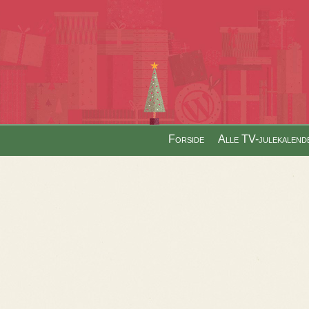
Skip to content
Forside
Alle TV-julekalend
Menu