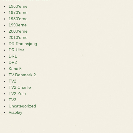
1960'erne
1970'erne
1980'erne
1990erne
2000'erne
2010'erne
DR Ramasjang
DR Ultra
DR1
DR2
Kanal5
TV Danmark 2
TV2
TV2 Charlie
TV2 Zulu
TV3
Uncategorized
Viaplay