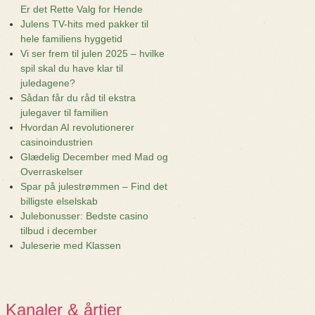
Er det Rette Valg for Hende
Julens TV-hits med pakker til
hele familiens hyggetid
Vi ser frem til julen 2025 – hvilke
spil skal du have klar til
juledagene?
Sådan får du råd til ekstra
julegaver til familien
Hvordan AI revolutionerer
casinoindustrien
Glædelig December med Mad og
Overraskelser
Spar på julestrømmen – Find det
billigste elselskab
Julebonusser: Bedste casino
tilbud i december
Juleserie med Klassen
Kanaler & årtier