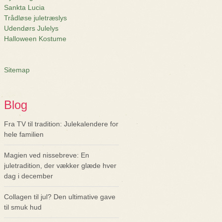
Sankta Lucia
Trådløse juletræslys
Udendørs Julelys
Halloween Kostume
Sitemap
Blog
Fra TV til tradition: Julekalendere for
hele familien
Magien ved nissebreve: En
juletradition, der vækker glæde hver
dag i december
Collagen til jul? Den ultimative gave
til smuk hud