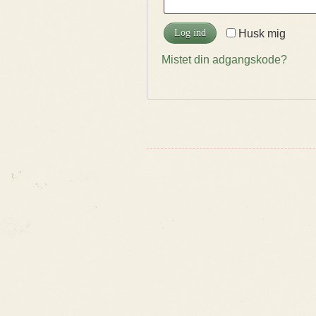
Log ind
Husk mig
Mistet din adgangskode?