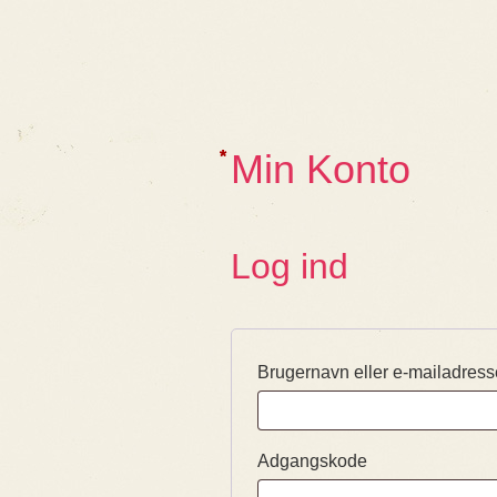
Min Konto
*
*
Log ind
Brugernavn eller e-mailadres
Adgangskode