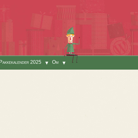
Pakkekalender 2025
Om